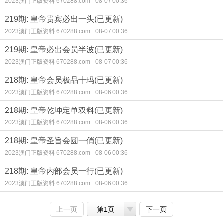
2023澳门正版资料 670288.com
08-07 00:36
219期: 皇帝贵宾必出一头(已更新)
2023澳门正版资料 670288.com
08-07 00:36
219期: 皇帝必出会员半波(已更新)
2023澳门正版资料 670288.com
08-07 00:36
218期: 皇帝会员极品十玛(已更新)
2023澳门正版资料 670288.com
08-06 00:36
218期: 皇帝乾坤定单双料(已更新)
2023澳门正版资料 670288.com
08-06 00:36
218期: 皇帝圣旨会圆一俏(已更新)
2023澳门正版资料 670288.com
08-06 00:36
218期: 皇帝内部会员一行(已更新)
2023澳门正版资料 670288.com
08-06 00:36
上一页
第1页
下一页