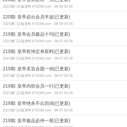
2023澳门正版资料 670288.com
08-08 00:36
220期: 皇帝必出会员半波(已更新)
2023澳门正版资料 670288.com
08-08 00:36
219期: 皇帝会员极品十玛(已更新)
2023澳门正版资料 670288.com
08-07 00:36
219期: 皇帝乾坤定单双料(已更新)
2023澳门正版资料 670288.com
08-07 00:36
219期: 皇帝圣旨会圆一俏(已更新)
2023澳门正版资料 670288.com
08-07 00:36
219期: 皇帝内部会员一行(已更新)
2023澳门正版资料 670288.com
08-07 00:36
219期: 皇帝绝杀不出四俏(已更新)
2023澳门正版资料 670288.com
08-07 00:36
219期: 皇帝极品必仲一尾(已更新)