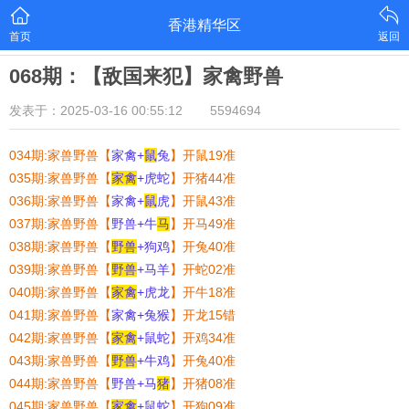
香港精华区
首页
返回
068期：【敌国来犯】家禽野兽
发表于：2025-03-16 00:55:12
5594694
034期:家兽野兽【
家禽+
鼠
兔
】开鼠19准
035期:家兽野兽【
家禽
+虎蛇
】开猪44准
036期:家兽野兽【
家禽+
鼠
虎
】开鼠43准
037期:家兽野兽【
野兽+牛
马
】开马49准
038期:家兽野兽【
野兽
+狗鸡
】开兔40准
039期:家兽野兽【
野兽
+马羊
】开蛇02准
040期:家兽野兽【
家禽
+虎龙
】开牛18准
041期:家兽野兽【
家禽+兔猴
】开龙15错
042期:家兽野兽【
家禽
+鼠蛇
】开鸡34准
043期:家兽野兽【
野兽
+牛鸡
】开兔40准
044期:家兽野兽【
野兽+马
猪
】开猪08准
045期:家兽野兽【
家禽
+鼠蛇
】开狗09准