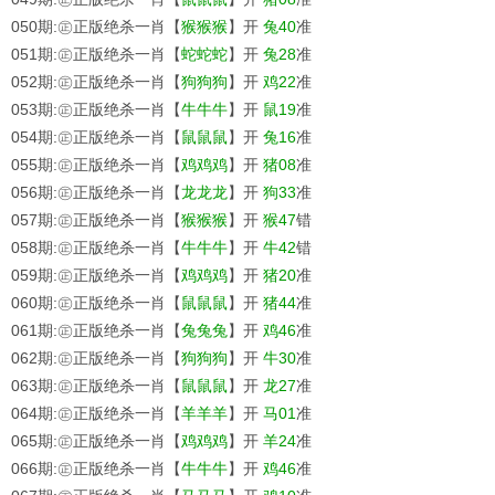
050期:㊣正版绝杀一肖【
猴猴猴
】开
兔40
准
051期:㊣正版绝杀一肖【
蛇蛇蛇
】开
兔28
准
052期:㊣正版绝杀一肖【
狗狗狗
】开
鸡22
准
053期:㊣正版绝杀一肖【
牛牛牛
】开
鼠19
准
054期:㊣正版绝杀一肖【
鼠鼠鼠
】开
兔16
准
055期:㊣正版绝杀一肖【
鸡鸡鸡
】开
猪08
准
056期:㊣正版绝杀一肖【
龙龙龙
】开
狗33
准
057期:㊣正版绝杀一肖【
猴猴猴
】开
猴47
错
058期:㊣正版绝杀一肖【
牛牛牛
】开
牛42
错
059期:㊣正版绝杀一肖【
鸡鸡鸡
】开
猪20
准
060期:㊣正版绝杀一肖【
鼠鼠鼠
】开
猪44
准
061期:㊣正版绝杀一肖【
兔兔兔
】开
鸡46
准
062期:㊣正版绝杀一肖【
狗狗狗
】开
牛30
准
063期:㊣正版绝杀一肖【
鼠鼠鼠
】开
龙27
准
064期:㊣正版绝杀一肖【
羊羊羊
】开
马01
准
065期:㊣正版绝杀一肖【
鸡鸡鸡
】开
羊24
准
066期:㊣正版绝杀一肖【
牛牛牛
】开
鸡46
准