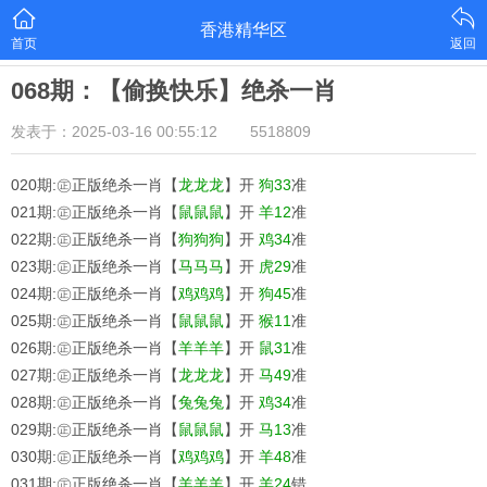
香港精华区
首页
返回
068期：【偷换快乐】绝杀一肖
发表于：2025-03-16 00:55:12
5518809
020期:㊣正版绝杀一肖【
龙龙龙
】开
狗33
准
021期:㊣正版绝杀一肖【
鼠鼠鼠
】开
羊12
准
022期:㊣正版绝杀一肖【
狗狗狗
】开
鸡34
准
023期:㊣正版绝杀一肖【
马马马
】开
虎29
准
024期:㊣正版绝杀一肖【
鸡鸡鸡
】开
狗45
准
025期:㊣正版绝杀一肖【
鼠鼠鼠
】开
猴11
准
026期:㊣正版绝杀一肖【
羊羊羊
】开
鼠31
准
027期:㊣正版绝杀一肖【
龙龙龙
】开
马49
准
028期:㊣正版绝杀一肖【
兔兔兔
】开
鸡34
准
029期:㊣正版绝杀一肖【
鼠鼠鼠
】开
马13
准
030期:㊣正版绝杀一肖
【
鸡鸡鸡
】开
羊48
准
031期:㊣正版绝杀一肖【
羊羊羊
】开
羊24
错