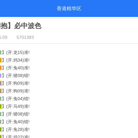
香港精华区
拥抱】必中波色
:09
5701383
波
】(开:龙15)准!
波
】(开:鸡34)准!
波
】(开:兔40)准!
波
】(开:猪08)错!
波
】(开:狗09)准!
波
】(开:狗09)准!
波
】(开:兔04)错!
波
】(开:马49)准!
波
】(开:猪08)错!
波
】(开:兔40)错!
波
】(开:兔28)准!
波
】(开:鸡22)准!