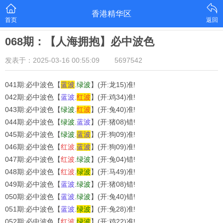
香港精华区
首页
返回
068期：【人海拥抱】必中波色
发表于：2025-03-16 00:55:09
5697542
041期:必中波色【
蓝
波
.
绿
波
】(开:龙15)准!
042期:必中波色【
蓝
波
.
红
波
】(开:鸡34)准!
043期:必中波色【
绿
波
.
红
波
】(开:兔40)准!
044期:必中波色【
绿
波
.
蓝
波
】(开:猪08)错!
045期:必中波色【
绿
波
.
蓝
波
】(开:狗09)准!
046期:必中波色【
红
波
.
蓝
波
】(开:狗09)准!
047期:必中波色【
红
波
.
绿
波
】(开:兔04)错!
048期:必中波色【
红
波
.
绿
波
】(开:马49)准!
049期:必中波色【
蓝
波
.
绿
波
】(开:猪08)错!
050期:必中波色【
蓝
波
.
绿
波
】(开:兔40)错!
051期:必中波色【
蓝
波
.
绿
波
】(开:兔28)准!
052期:必中波色【
红
波
.
绿
波
】(开:鸡22)准!