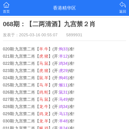
香港精华区
首页
返回
068期：【二两清酒】九宫禁２肖
发表于：2025-03-16 00:55:07
5899931
020期:九宫禁二肖【
羊.牛
】(开:
狗33
)准!
021期:九宫禁二肖【
虎.猪
】(开:
羊12
)准!
022期:九宫禁二肖【
马.鼠
】(开:
鸡34
)准!
023期:九宫禁二肖【
虎.猪
】(开:
虎29
)错!
024期:九宫禁二肖【
鼠.羊
】(开:
狗45
)准!
025期:九宫禁二肖【
马.羊
】(开:
猴11
)准!
026期:九宫禁二肖【
鸡.蛇
】(开:
鼠31
)准!
027期:九宫禁二肖【
马.鼠
】(开:
马49
)错!
028期:九宫禁二肖【
龙.牛
】(开:
鸡34
)准!
029期:九宫禁二肖【
鸡.龙
】(开:
马13
)准!
030期:九宫禁二肖【
龙.羊
】(开:
羊48
)准!
031期:九宫禁二肖【
猴.鸡
】(开:
羊24
)准!