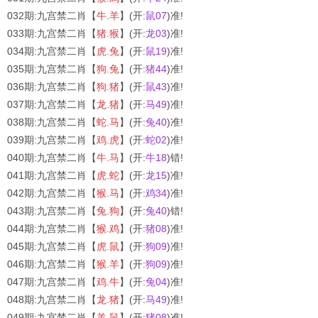
032期:九宫禁二肖【
牛.羊
】(开:
鼠07
)准!
033期:九宫禁二肖【
猪.猴
】(开:
龙03
)准!
034期:九宫禁二肖【
虎.兔
】(开:
鼠19
)准!
035期:九宫禁二肖【
狗.兔
】(开:
猪44
)准!
036期:九宫禁二肖【
狗.猪
】(开:
鼠43
)准!
037期:九宫禁二肖【
龙.猪
】(开:
马49
)准!
038期:九宫禁二肖【
蛇.马
】(开:
兔40
)准!
039期:九宫禁二肖【
鸡.虎
】(开:
蛇02
)准!
040期:九宫禁二肖【
牛.马
】(开:
牛18
)错!
041期:九宫禁二肖【
虎.蛇
】(开:
龙15
)准!
042期:九宫禁二肖【
猴.马
】(开:
鸡34
)准!
043期:九宫禁二肖【
兔.狗
】(开:
兔40
)错!
044期:九宫禁二肖【
猴.鸡
】(开:
猪08
)准!
045期:九宫禁二肖【
虎.鼠
】(开:
狗09
)准!
046期:九宫禁二肖【
猴.羊
】(开:
狗09
)准!
047期:九宫禁二肖【
鸡.牛
】(开:
兔04
)准!
048期:九宫禁二肖【
龙.猪
】(开:
马49
)准!
049期:九宫禁二肖【
羊.鼠
】(开:
猪08
)准!