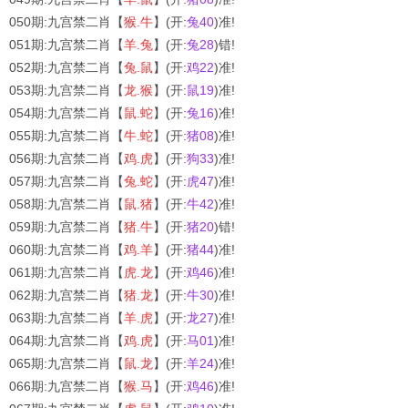
050期:九宫禁二肖【
猴.牛
】(开:
兔40
)准!
051期:九宫禁二肖【
羊.兔
】(开:
兔28
)错!
052期:九宫禁二肖【
兔.鼠
】(开:
鸡22
)准!
053期:九宫禁二肖【
龙.猴
】(开:
鼠19
)准!
054期:九宫禁二肖【
鼠.蛇
】(开:
兔16
)准!
055期:九宫禁二肖【
牛.蛇
】(开:
猪08
)准!
056期:九宫禁二肖【
鸡.虎
】(开:
狗33
)准!
057期:九宫禁二肖【
兔.蛇
】(开:
虎47
)准!
058期:九宫禁二肖【
鼠.猪
】(开:
牛42
)准!
059期:九宫禁二肖【
猪.牛
】(开:
猪20
)错!
060期:九宫禁二肖【
鸡.羊
】(开:
猪44
)准!
061期:九宫禁二肖【
虎.龙
】(开:
鸡46
)准!
062期:九宫禁二肖【
猪.龙
】(开:
牛30
)准!
063期:九宫禁二肖【
羊.虎
】(开:
龙27
)准!
064期:九宫禁二肖【
鸡.虎
】(开:
马01
)准!
065期:九宫禁二肖【
鼠.龙
】(开:
羊24
)准!
066期:九宫禁二肖【
猴.马
】(开:
鸡46
)准!