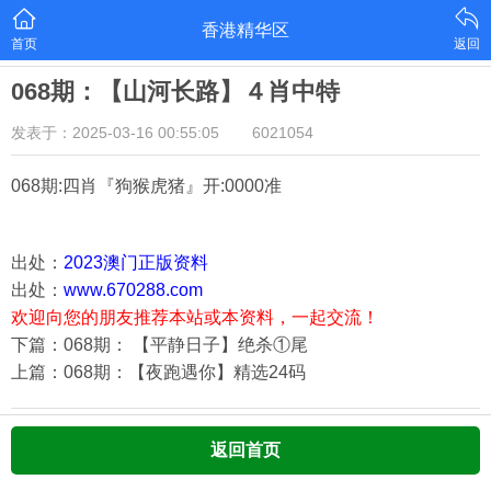
香港精华区
首页
返回
068期：【山河长路】４肖中特
发表于：2025-03-16 00:55:05
6021054
068期:四肖『狗猴虎猪
』开:0000准
出处：
2023澳门正版资料
出处：
www.670288.com
欢迎向您的朋友推荐本站或本资料，一起交流！
下篇：068期： 【平静日子】绝杀①尾
上篇：068期：【夜跑遇你】精选24码
返回首页