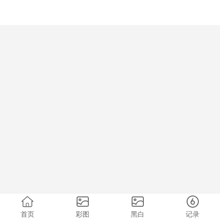
首页
彩图
黑白
记录