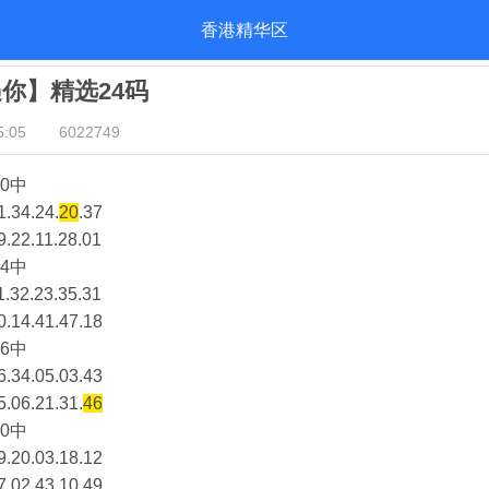
香港精华区
遇你】精选24码
:05
6022749
0中
1.34.24.
20
.37
9.22.11.28.01
4中
1.32.23.35.31
0.14.41.47.18
6中
6.34.05.03.43
5.06.21.31.
46
0中
9.20.03.18.12
7.02.43.10.49