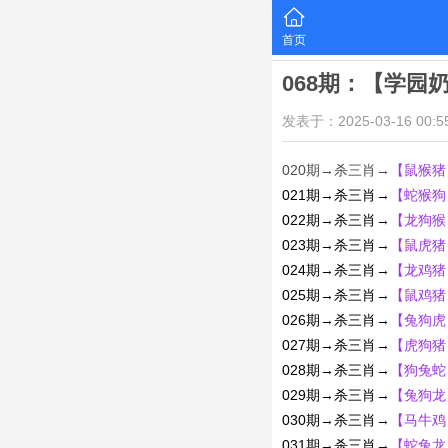
首页
068期：【学园
发表于：2025-03-16 00:55
020期→杀三肖→
【鼠猴猪
021期→杀三肖→
【蛇猴狗
022期→杀三肖→
【龙狗猴
023期→杀三肖→
【鼠虎猪
024期→杀三肖→
【龙鸡猪
025期→杀三肖→
【鼠鸡猪
026期→杀三肖→
【兔狗虎
027期→杀三肖→
【虎狗猪
028期→杀三肖→
【狗兔蛇
029期→杀三肖→
【兔狗龙
030期→杀三肖→
【马牛鸡
031期→杀三肖→
【蛇兔龙