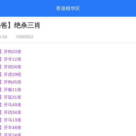
香港精华区
奶爸】绝杀三肖
:04
5980652
】开狗33准
】开羊12准
】开鸡34准
】开虎29错
】开狗45准
】开猴11准
】开鼠31准
】开马49准
】开鸡34准
】开马13准
】开羊48准
】开羊24准