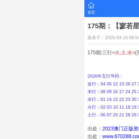
首页
175期：【寥若
发表于：2025-03-16 00:54
175期:三行=
火.土.水
=(
2026年五行号码：
金行：04 05 12 13 26 27 3
木行：08 09 16 17 24 25 3
水行：01 14 15 22 23 30 3
火行：02 03 10 11 18 19 3
土行：06 07 20 21 28 29 
出处：
2023澳门正版
出处：
www.670288.co