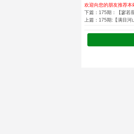
欢迎向您的朋友推荐本
下篇：175期：【寥若
上篇：175期:【满目