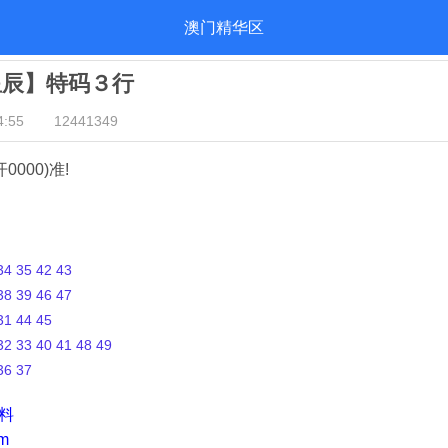
澳门精华区
星辰】特码３行
:55
12441349
开0000)准!
4 35 42 43
8 39 46 47
1 44 45
2 33 40 41 48 49
36 37
资料
m