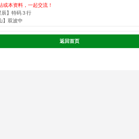
站或本资料，一起交流！
星辰】特码３行
河山】双波中
返回首页