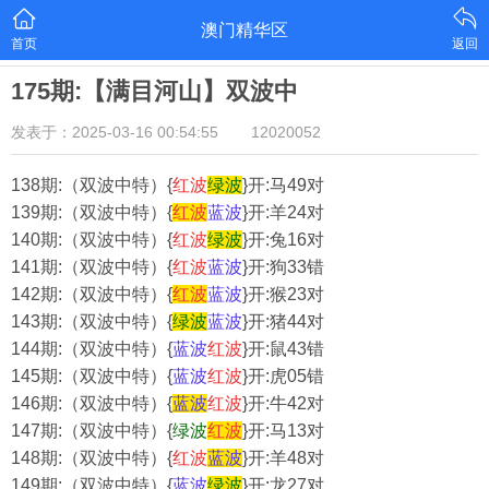
澳门精华区
首页
返回
175期:【满目河山】双波中
发表于：2025-03-16 00:54:55
12020052
138期:（双波中特）{
红
波
绿
波
}开:马49对
139期:（双波中特）{
红
波
蓝
波
}开:羊24对
140期:（双波中特）{
红
波
绿
波
}开:兔16对
141期:（双波中特）{
红
波
蓝
波
}开:狗33错
142期:（双波中特）{
红
波
蓝
波
}开:猴23对
143期:（双波中特）{
绿
波
蓝
波
}开:猪44对
144期:（双波中特）{
蓝
波
红
波
}开:鼠43错
145期:（双波中特）{
蓝
波
红
波
}开:虎05错
146期:（双波中特）{
蓝
波
红
波
}开:牛42对
147期:（双波中特）{
绿
波
红
波
}开:马13对
148期:（双波中特）{
红
波
蓝
波
}开:羊48对
149期:（双波中特）{
蓝
波
绿
波
}开:龙27对