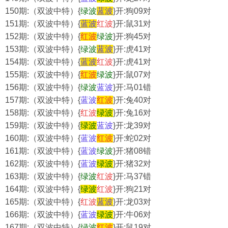
150期:（双波中特）{
绿
波
蓝
波
}开:狗09对
151期:（双波中特）{
蓝
波
红
波
}开:鼠31对
152期:（双波中特）{
红
波
绿
波
}开:狗45对
153期:（双波中特）{
绿
波
蓝
波
}开:虎41对
154期:（双波中特）{
蓝
波
红
波
}开:虎41对
155期:（双波中特）{
红
波
绿
波
}开:鼠07对
156期:（双波中特）{
绿
波
蓝
波
}开:马01错
157期:（双波中特）{
蓝
波
红
波
}开:兔40对
158期:（双波中特）{
红
波
绿
波
}开:兔16对
159期:（双波中特）{
绿
波
蓝
波
}开:龙39对
160期:（双波中特）{
蓝
波
红
波
}开:蛇02对
161期:（双波中特）{
蓝
波
绿
波
}开:猪08错
162期:（双波中特）{
蓝
波
绿
波
}开:猪32对
163期:（双波中特）{
绿
波
红
波
}开:马37错
164期:（双波中特）{
绿
波
红
波
}开:狗21对
165期:（双波中特）{
红
波
蓝
波
}开:龙03对
166期:（双波中特）{
蓝
波
绿
波
}开:牛06对
167期:（双波中特）{
绿
波
红
波
}开:鼠19对